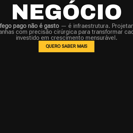
NEGÓCIO
fego pago não é gasto
— é infraestrutura. Projet
nhas com precisão cirúrgica para transformar cad
investido em crescimento mensurável.
QUERO SABER MAIS