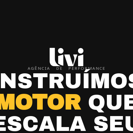
AGÊNCIA DE PERFORMANCE
NSTRUÍMO
MOTOR
QU
ESCALA SE